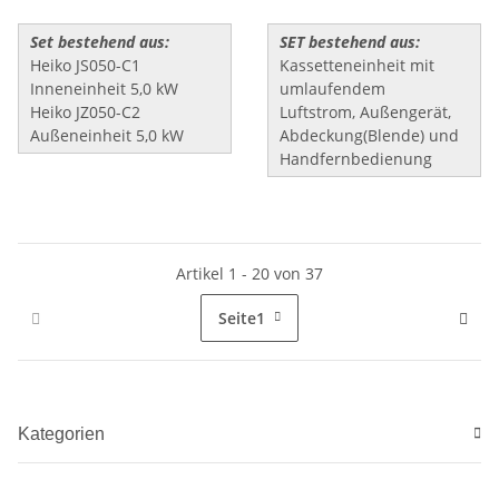
Set bestehend aus:
SET bestehend aus:
Heiko JS050-C1
Kassetteneinheit mit
Inneneinheit 5,0 kW
umlaufendem
Heiko JZ050-C2
Luftstrom, Außengerät,
Außeneinheit 5,0 kW
Abdeckung(Blende) und
Handfernbedienung
Artikel 1 - 20 von 37
Seite
1
Kategorien