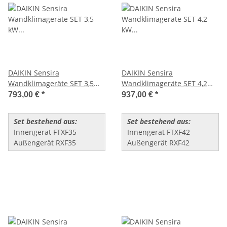
DAIKIN Sensira
DAIKIN Sensira
Wandklimageräte SET 3,5
Wandklimageräte SET 4,2
kW (FTXF35+RXF35)
kW (FTXF42+RXF42)
793,00 €
*
937,00 €
*
Set bestehend aus:
Set bestehend aus:
Innengerät FTXF35
Innengerät FTXF42
Außengerät RXF35
Außengerät RXF42