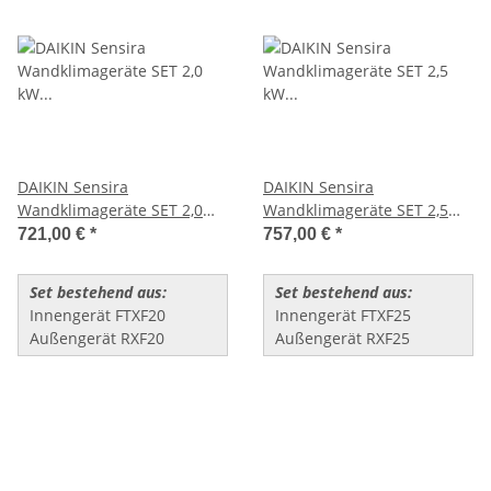
DAIKIN Sensira
DAIKIN Sensira
Wandklimageräte SET 2,0
Wandklimageräte SET 2,5
kW (FTXF20+RXF20)
kW (FTXF25+RXF25)
721,00 €
*
757,00 €
*
Set bestehend aus:
Set bestehend aus:
Innengerät FTXF20
Innengerät FTXF25
Außengerät RXF20
Außengerät RXF25