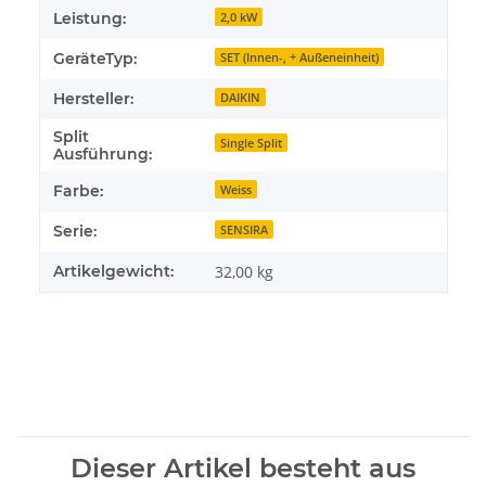
Leistung:
2,0 kW
GeräteTyp:
SET (Innen-, + Außeneinheit)
Hersteller:
DAIKIN
Split
Single Split
Ausführung:
Farbe:
Weiss
Serie:
SENSIRA
Artikelgewicht:
32,00
kg
Dieser Artikel besteht aus