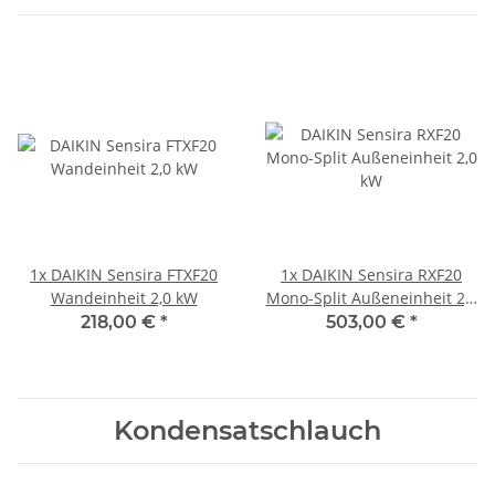
1x
DAIKIN Sensira FTXF20
1x
DAIKIN Sensira RXF20
Wandeinheit 2,0 kW
Mono-Split Außeneinheit 2,0
kW
218,00 €
*
503,00 €
*
Kondensatschlauch