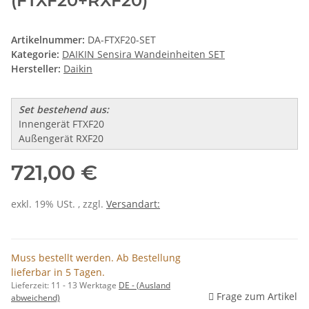
(FTXF20+RXF20)
Artikelnummer:
DA-FTXF20-SET
Kategorie:
DAIKIN Sensira Wandeinheiten SET
Hersteller:
Daikin
Set bestehend aus:
Innengerät FTXF20
Außengerät RXF20
721,00 €
exkl. 19% USt. , zzgl.
Versandart:
Muss bestellt werden. Ab Bestellung
lieferbar in 5 Tagen.
Lieferzeit:
11 - 13 Werktage
DE - (Ausland
Frage zum Artikel
abweichend)