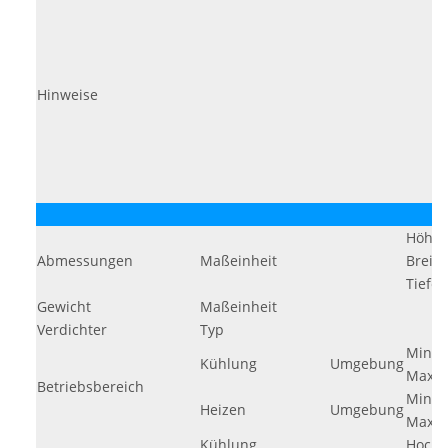
Hinweise
Höhe
Abmessungen
Maßeinheit
Breite
Tiefe
Gewicht
Maßeinheit
Verdichter
Typ
Min.
Kühlung
Umgebung
Max.
Betriebsbereich
Min.
Heizen
Umgebung
Max.
Kühlung
Hoch