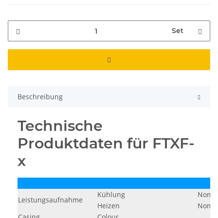
Set
Beschreibung
Technische
Produktdaten für FTXF-
x
Kühlung
Nom.
Leistungsaufnahme
Heizen
Nom.
Casing
Colour