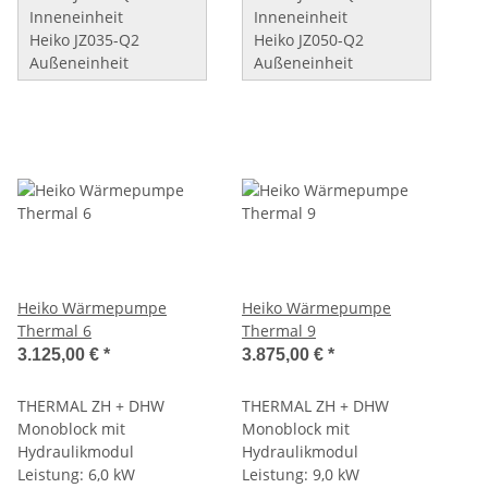
Inneneinheit
Inneneinheit
Heiko JZ035-Q2
Heiko JZ050-Q2
Außeneinheit
Außeneinheit
Heiko Wärmepumpe
Heiko Wärmepumpe
Thermal 6
Thermal 9
3.125,00 €
*
3.875,00 €
*
THERMAL ZH + DHW
THERMAL ZH + DHW
Monoblock mit
Monoblock mit
Hydraulikmodul
Hydraulikmodul
Leistung: 6,0 kW
Leistung: 9,0 kW