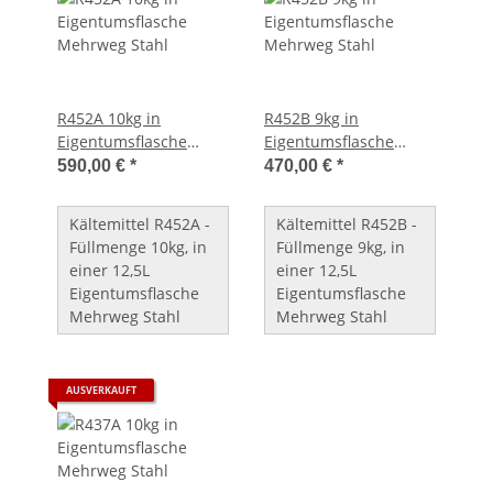
R452A 10kg in
R452B 9kg in
Eigentumsflasche
Eigentumsflasche
Mehrweg Stahl
Mehrweg Stahl
590,00 €
*
470,00 €
*
Kältemittel R452A -
Kältemittel R452B -
Füllmenge 10kg, in
Füllmenge 9kg, in
einer 12,5L
einer 12,5L
Eigentumsflasche
Eigentumsflasche
Mehrweg Stahl
Mehrweg Stahl
AUSVERKAUFT