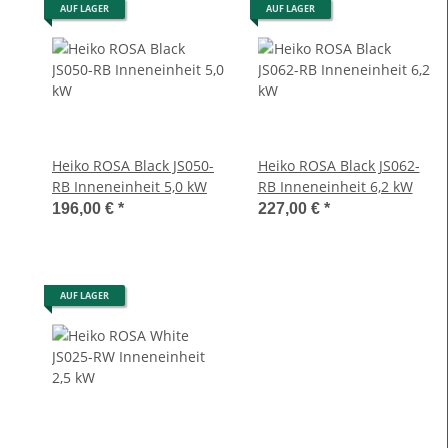
AUF LAGER
AUF LAGER
Heiko ROSA Black JS050-
Heiko ROSA Black JS062-
RB Inneneinheit 5,0 kW
RB Inneneinheit 6,2 kW
196,00 €
*
227,00 €
*
AUF LAGER