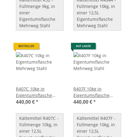
Füllmenge 9kg, in
Füllmenge 10kg, in
einer
einer 12,5L
Eigentumsflasche
Eigentumsflasche
Mehrweg Stahl
Mehrweg Stahl
BESTSELLER
AUF LAGER
R407C 10kg in
R407F 10kg in
Eigentumsflasche
Eigentumsflasche
Mehrweg Stahl
Mehrweg Stahl
440,00 €
*
440,00 €
*
Kältemittel R407C -
Kältemittel R407F -
Füllmenge 10kg, in
Füllmenge 10kg, in
einer 12,5L
einer 12,5L