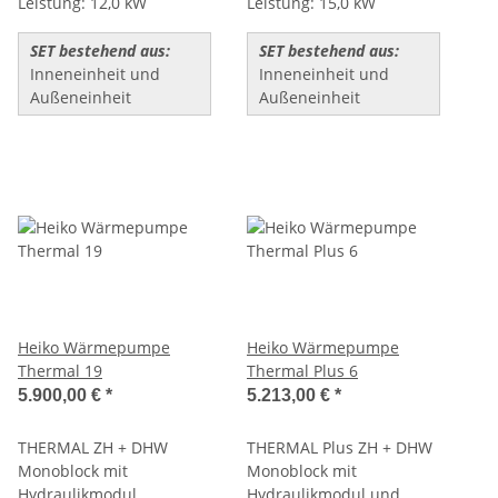
Leistung: 12,0 kW
Leistung: 15,0 kW
SET bestehend aus:
SET bestehend aus:
Inneneinheit und
Inneneinheit und
Außeneinheit
Außeneinheit
Heiko Wärmepumpe
Heiko Wärmepumpe
Thermal 19
Thermal Plus 6
5.900,00 €
*
5.213,00 €
*
THERMAL ZH + DHW
THERMAL Plus ZH + DHW
Monoblock mit
Monoblock mit
Hydraulikmodul
Hydraulikmodul und