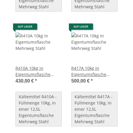
Eigentumsflasche
Eigentumsflasche
Mehrweg Stahl
Mehrweg Stahl
AUF LAGER
AUF LAGER
R410A 10kg in
R417A 10kg in
Eigentumsflasche
Eigentumsflasche
Mehrweg Stahl
Mehrweg Stahl
430,00 €
*
500,00 €
*
Kältemittel R410A -
Kältemittel R417A -
Füllmenge 10kg, in
Füllmenge 10kg, in
einer 12,5L
einer 12,5L
Eigentumsflasche
Eigentumsflasche
Mehrweg Stahl
Mehrweg Stahl