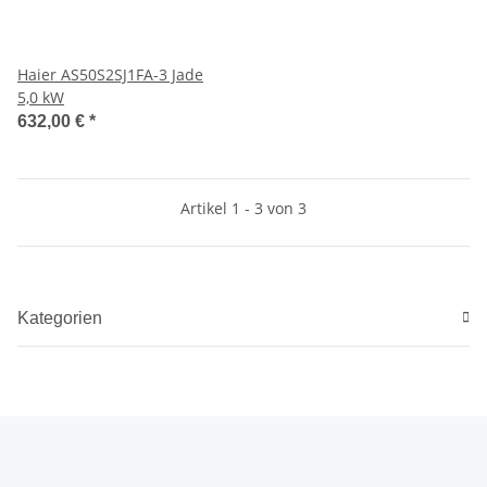
Haier AS50S2SJ1FA-3 Jade
5,0 kW
632,00 €
*
Artikel 1 - 3 von 3
Kategorien