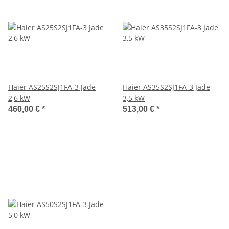
Haier AS25S2SJ1FA-3 Jade
Haier AS35S2SJ1FA-3 Jade
2,6 kW
3,5 kW
460,00 €
*
513,00 €
*