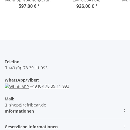
kW
Außeneinheit 3,3 kW
597,00 €
*
926,00 €
*
Telefon:
+49 (0)178 39 11 993
WhatsApp/Viber:
+49 (0)178 39 11 993
Mail:
shop@refribear.de
Informationen
Gesetzliche Informationen