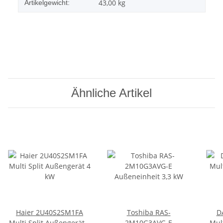
43,00
kg
Artikelgewicht:
Ähnliche Artikel
Haier 2U40S2SM1FA
Toshiba RAS-
D
Multi Split Außengerät 4
2M10G3AVG-E
Mul