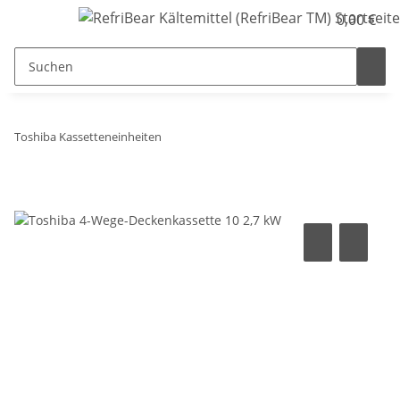
0,00 €
Toshiba Kassetteneinheiten