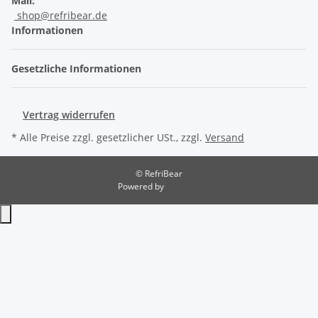
Mail:
shop@refribear.de
Informationen
Gesetzliche Informationen
Vertrag widerrufen
* Alle Preise zzgl. gesetzlicher USt., zzgl.
Versand
© RefriBear
Powered by
JTL-Shop