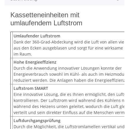
Kassetteneinheiten mit
umlaufendem Luftstrom
Umlaufender Luftstrom
Dank der 360-Grad-Abdeckung wird die Luft von allen vier 
aus den Ecken ausgeblasen und sorgt für eine wirksame L
im Raum.
Hohe Energieeffizienz
Durch die Anwendung innovativer Lösungen konnte der
Energieverbrauch sowohl im Kühl- als auch im Heizmodus 
reduziert werden. Die Anlagen haben die Energieeffizienzkl
Luftstrom SMART
Eine innovative Lösung, die es Ihnen ermöglicht, den Lufts
kontrollieren. Der Luftstrom wird während des Kühlens na
während des Heizens unten geleitet, wodurch die Luft glei
verteilt und sein direkter Einfluss auf die Menschen vermie
Luftdurchgangsprüfung
Durch die Möglichkeit, die Luftstromlamellen vertikal und h