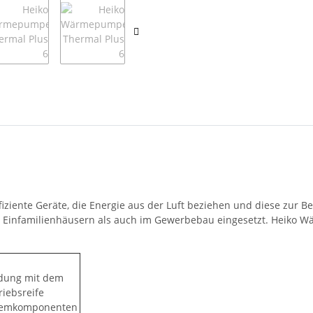
ente Geräte, die Energie aus der Luft beziehen und diese zur 
 Einfamilienhäusern als auch im Gewerbebau eingesetzt. Heiko W
ndung mit dem
riebsreife
ystemkomponenten