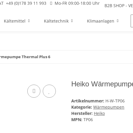
AT
+49 (0)178 39 11 993
Mo-FR 09:00-18:00 Uhr
B2B SHOP - 
Kältemittel
Kältetechnik
Klimaanlagen
rmepumpe Thermal Plus 6
Heiko Wärmepumpe
Artikelnummer:
H-W-TP06
Kategorie:
Wärmepumpen
Hersteller:
Heiko
MPN:
TP06