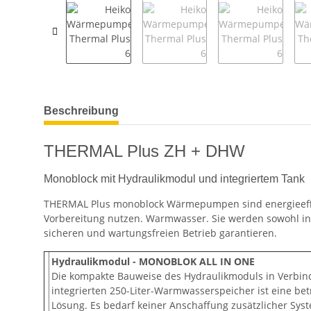
weitere Registerkarten anzeigen
Beschreibung
THERMAL Plus ZH + DHW
Monoblock mit Hydraulikmodul und integriertem Tank
THERMAL Plus monoblock Wärmepumpen sind energieeffizi
Vorbereitung nutzen. Warmwasser. Sie werden sowohl in
sicheren und wartungsfreien Betrieb garantieren.
Hydraulikmodul - MONOBLOK ALL IN ONE
Die kompakte Bauweise des Hydraulikmoduls in Verbi
integrierten 250-Liter-Warmwasserspeicher ist eine bet
Lösung. Es bedarf keiner Anschaffung zusätzlicher S