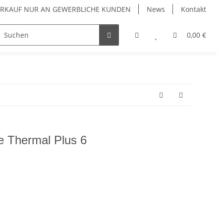
VERKAUF NUR AN GEWERBLICHE KUNDEN
News
Kontakt
Luftreiniger
Wärmepumpen
Zubehör
0,00 €
 Thermal Plus 6