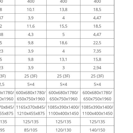
00
400
400
400
,8
10,1
13,8
18,5
87
3,9
4
4,47
,2
11,6
15,5
18,5
38
4,3
5
4,47
,5
9,8
18,6
22,5
23
3,9
4
7,35
,5
9,8
13,1
15,8
23
3,9
3
2,94
(3F)
25 (3F)
25 (3F)
25 (3F)
2,5
5×4
5×4
5×4
0x1780/
600x680x1780/
600x680x1780/
600x680x1780/
0x1960
650x750x1960
650x750x1960
650x750x1960
70x845/
1165x370x845/
1085x390x1400/
1085x390x1400/
55x875
1210x455x875
1100x400x1450
1100x400x1450
/135
125/135
125/135
125/135
/95
85/105
120/130
140/150