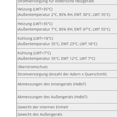
Stromversorgung für elektrische Heizgeräte
Heizung (LWT=35°C)
(Außentemperatur 2°C, 85% RH, EWT 30°C, LWT 35°C)
Heizung (LWT=35°C)
(Außentemperatur 7°C, 85% RH, EWT 47°C, LWT 55°C)
Kühlung (LWT=18°C)
(Außentemperatur 35°C, EWT 23°C, LWT 18°C)
Kühlung (LWT=7°C)
(Außentemperatur 35°C, EWT 12°C, LWT 7°C)
Überstromschutz
Stromversorgung (Anzahl der Adern x Querschnitt)
Abmessungen des Innengeräts (HxBxT)
Abmessungen des Außengeräts (HxBxT)
Gewicht der internen Einheit
Gewicht des Außengeräts