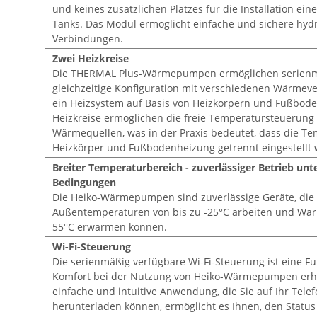
und keines zusätzlichen Platzes für die Installation ein
Tanks. Das Modul ermöglicht einfache und sichere hyd
Verbindungen.
Zwei Heizkreise
Die THERMAL Plus-Wärmepumpen ermöglichen serienm
gleichzeitige Konfiguration mit verschiedenen Wärmeve
ein Heizsystem auf Basis von Heizkörpern und Fußbod
Heizkreise ermöglichen die freie Temperatursteuerung
Wärmequellen, was in der Praxis bedeutet, dass die Te
Heizkörper und Fußbodenheizung getrennt eingestellt
Breiter Temperaturbereich - zuverlässiger Betrieb unte
Bedingungen
Die Heiko-Wärmepumpen sind zuverlässige Geräte, die 
Außentemperaturen von bis zu -25°C arbeiten und Wa
55°C erwärmen können.
Wi-Fi-Steuerung
Die serienmäßig verfügbare Wi-Fi-Steuerung ist eine Fu
Komfort bei der Nutzung von Heiko-Wärmepumpen erhö
einfache und intuitive Anwendung, die Sie auf Ihr Tele
herunterladen können, ermöglicht es Ihnen, den Status