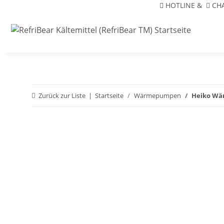
HOTLINE
&
CH
Zurück zur Liste
Startseite
Wärmepumpen
Heiko Wä