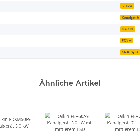
6,0 kW
Kanalgerät
DAIKIN
FDXM
Multi Split
Ähnliche Artikel