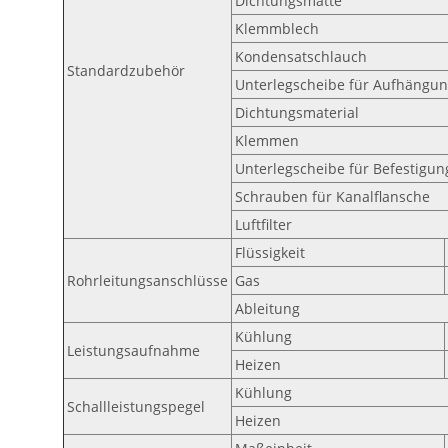
Dichtungsmatte
Klemmblech
Kondensatschlauch
Standardzubehör
Unterlegscheibe für Aufhängu
Dichtungsmaterial
Klemmen
Unterlegscheibe für Befestigun
Schrauben für Kanalflansche
Luftfilter
Flüssigkeit
Rohrleitungsanschlüsse
Gas
Ableitung
Kühlung
Leistungsaufnahme
Heizen
Kühlung
Schallleistungspegel
Heizen