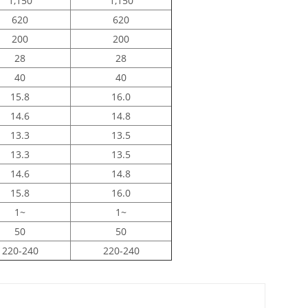
1,150
1,150
620
620
200
200
28
28
40
40
15.8
16.0
14.6
14.8
13.3
13.5
13.3
13.5
14.6
14.8
15.8
16.0
1~
1~
50
50
220-240
220-240