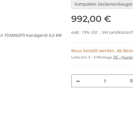
Kompaktes Deckeneinbaugerä
992,00 €
exkl. 19% USt. , Versandkosten
Muss bestellt werden. Ab Beste
Lieferzeit:
6 - 8 Werktage
DE - (Ausla
S