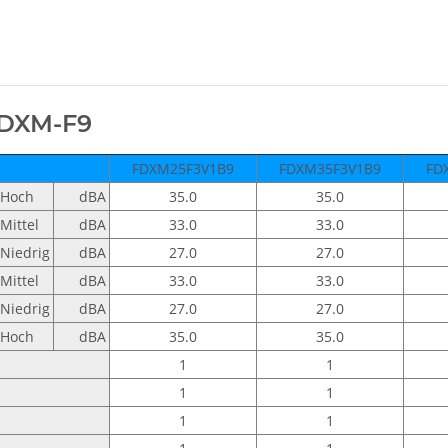
FDXM-F9
FDXM25F3V1B9
FDXM35F3V1B9
FD
Hoch
dBA
35.0
35.0
Mittel
dBA
33.0
33.0
Niedrig
dBA
27.0
27.0
Mittel
dBA
33.0
33.0
Niedrig
dBA
27.0
27.0
Hoch
dBA
35.0
35.0
1
1
1
1
1
1