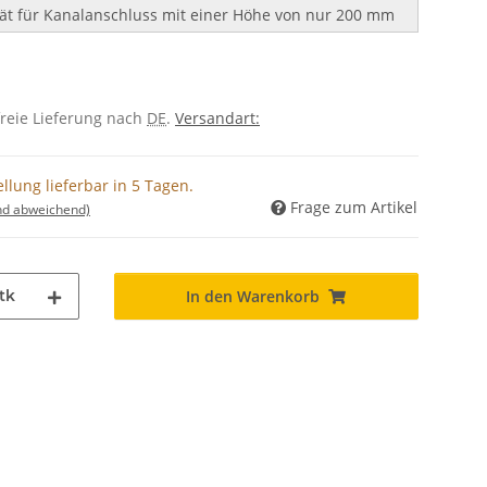
t für Kanalanschluss mit einer Höhe von nur 200 mm
freie Lieferung nach
DE
.
Versandart:
llung lieferbar in 5 Tagen.
Frage zum Artikel
nd abweichend)
tk
In den Warenkorb