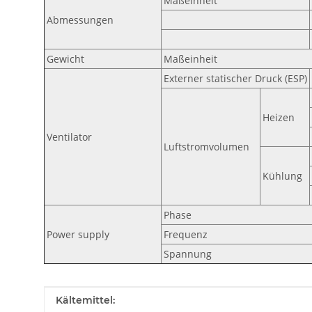
Maßeinheit
Abmessungen
Gewicht
Maßeinheit
Externer statischer Druck (ESP)
Heizen
Ventilator
Luftstromvolumen
Kühlung
Phase
Power supply
Frequenz
Spannung
Produkteigenschaft
Wert
Kältemittel: