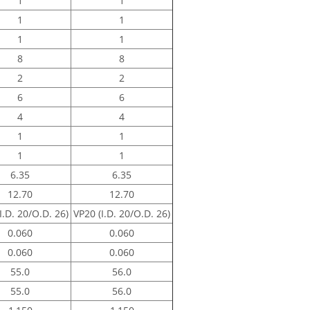
1
1
1
1
1
1
8
8
2
2
6
6
4
4
1
1
1
1
6.35
6.35
12.70
12.70
I.D. 20/O.D. 26)
VP20 (I.D. 20/O.D. 26)
0.060
0.060
0.060
0.060
55.0
56.0
55.0
56.0