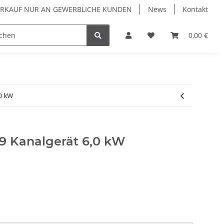
VERKAUF NUR AN GEWERBLICHE KUNDEN
News
Kontakt
Luftreiniger
Wärmepumpen
Zubehör
0,00 €
0 kW
9 Kanalgerät 6,0 kW