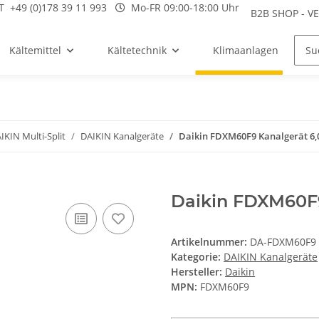
T
+49 (0)178 39 11 993
Mo-FR 09:00-18:00 Uhr
B2B SHOP - 
Kältemittel
Kältetechnik
Klimaanlagen
IKIN Multi-Split
DAIKIN Kanalgeräte
Daikin FDXM60F9 Kanalgerät 6,
Daikin FDXM60F
Artikelnummer:
DA-FDXM60F9
Kategorie:
DAIKIN Kanalgeräte
Hersteller:
Daikin
MPN:
FDXM60F9