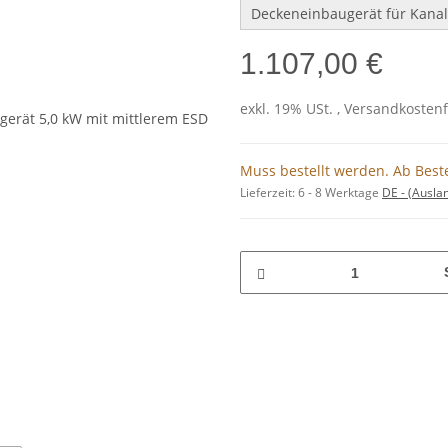
Deckeneinbaugerät für Kanal
1.107,00 €
exkl. 19% USt. , Versandkosten
Muss bestellt werden. Ab Beste
Lieferzeit:
6 - 8 Werktage
DE - (Ausla