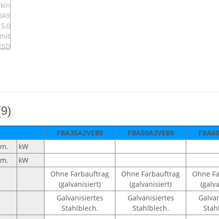
(9)
FBA35A2VEB9
FBA50A2VEB9
FBA6
m.
kW
m.
kW
Ohne Farbauftrag
Ohne Farbauftrag
Ohne Fa
(galvanisiert)
(galvanisiert)
(galva
Galvanisiertes
Galvanisiertes
Galvan
Stahlblech.
Stahlblech.
Stah