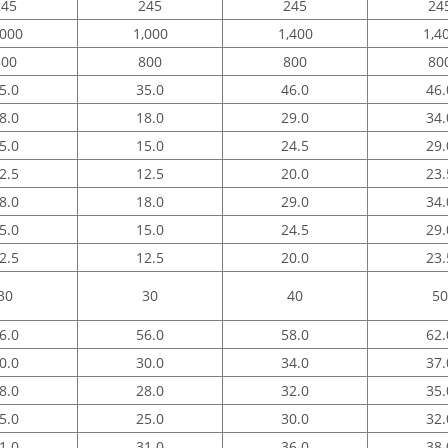
245
245
245
24
,000
1,000
1,400
1,4
800
800
800
80
5.0
35.0
46.0
46.
8.0
18.0
29.0
34.
5.0
15.0
24.5
29.
2.5
12.5
20.0
23.
8.0
18.0
29.0
34.
5.0
15.0
24.5
29.
2.5
12.5
20.0
23.
30
30
40
50
6.0
56.0
58.0
62.
0.0
30.0
34.0
37.
8.0
28.0
32.0
35.
5.0
25.0
30.0
32.
1.0
31.0
36.0
38.