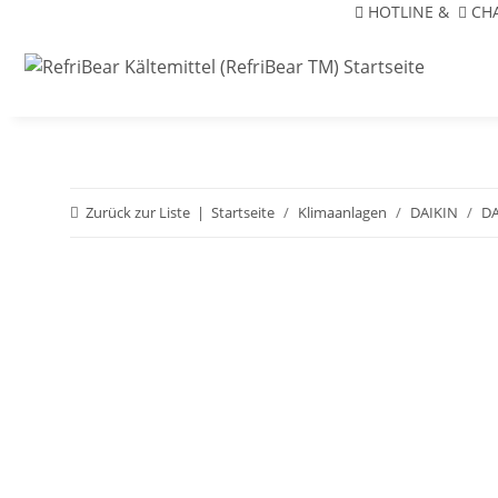
HOTLINE
&
CH
Zurück zur Liste
Startseite
Klimaanlagen
DAIKIN
DA