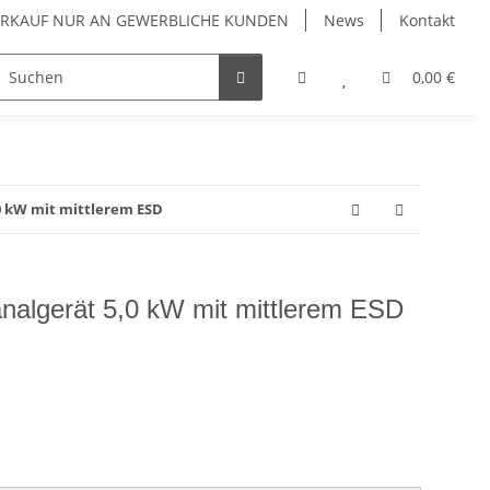
VERKAUF NUR AN GEWERBLICHE KUNDEN
News
Kontakt
Luftreiniger
Wärmepumpen
Zubehör
0,00 €
0 kW mit mittlerem ESD
algerät 5,0 kW mit mittlerem ESD