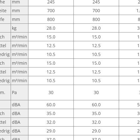
̈he
mm
245
245
eite
mm
700
700
1
efe
mm
800
800
kg
28.0
28.0
3
ch
m³/min
15.0
15.0
1
ttel
m³/min
12.5
12.5
1
edrig
m³/min
10.5
10.5
1
ch
m³/min
15.0
15.0
1
ttel
m³/min
12.5
12.5
1
edrig
m³/min
10.5
10.5
1
m.
Pa
30
30
dBA
60.0
60.0
5
ch
dBA
35.0
35.0
3
ttel
dBA
32.0
32.0
2
edrig
dBA
29.0
29.0
2
ch
dBA
37.0
37.0
3