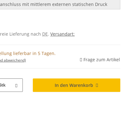
anschluss mit mittlerem externen statischen Druck
freie Lieferung nach
DE
.
Versandart:
llung lieferbar in 5 Tagen.
Frage zum Artikel
nd abweichend)
In den Warenkorb
Stk