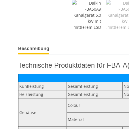
weitere Registerkarten anzeigen
Beschreibung
Technische Produktdaten für FBA-A
Kühlleistung
Gesamtleistung
No
Heizleistung
Gesamtleistung
No
Colour
Gehäuse
Material