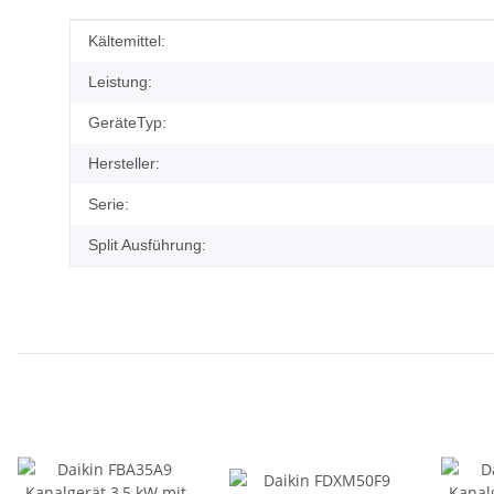
Produkteigenschaft
Wert
Kältemittel:
Leistung:
GeräteTyp:
Hersteller:
Serie:
Split Ausführung: