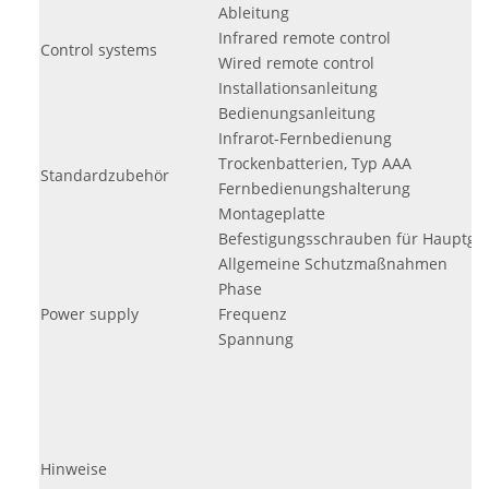
Ableitung
Infrared remote control
Control systems
Wired remote control
Installationsanleitung
Bedienungsanleitung
Infrarot-Fernbedienung
Trockenbatterien, Typ AAA
Standardzubehör
Fernbedienungshalterung
Montageplatte
Befestigungsschrauben für Hauptge
Allgemeine Schutzmaßnahmen
Phase
Power supply
Frequenz
Spannung
Hinweise