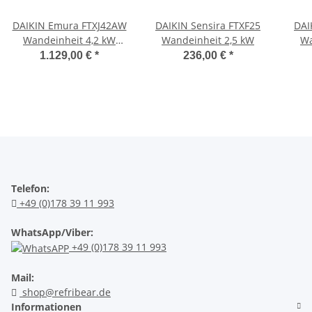
DAIKIN Emura FTXJ42AW
DAIKIN Sensira FTXF25
DAI
Wandeinheit 4,2 kW
Wandeinheit 2,5 kW
Wa
Weiss
1.129,00 €
*
236,00 €
*
Telefon:
+49 (0)178 39 11 993
WhatsApp/Viber:
+49 (0)178 39 11 993
Mail:
shop@refribear.de
Informationen