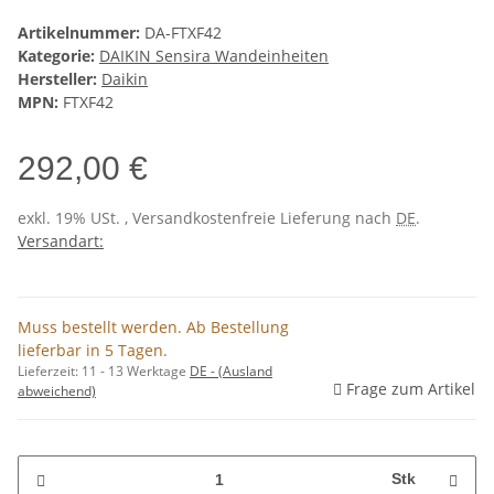
Artikelnummer:
DA-FTXF42
Kategorie:
DAIKIN Sensira Wandeinheiten
Hersteller:
Daikin
MPN:
FTXF42
292,00 €
exkl. 19% USt. , Versandkostenfreie Lieferung nach
DE
.
Versandart:
Muss bestellt werden. Ab Bestellung
lieferbar in 5 Tagen.
Lieferzeit:
11 - 13 Werktage
DE - (Ausland
Frage zum Artikel
abweichend)
Stk