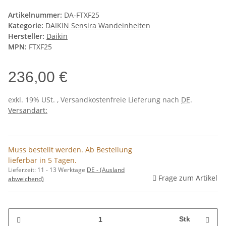
Artikelnummer:
DA-FTXF25
Kategorie:
DAIKIN Sensira Wandeinheiten
Hersteller:
Daikin
MPN:
FTXF25
236,00 €
exkl. 19% USt. , Versandkostenfreie Lieferung nach
DE
.
Versandart:
Muss bestellt werden. Ab Bestellung
lieferbar in 5 Tagen.
Lieferzeit:
11 - 13 Werktage
DE - (Ausland
Frage zum Artikel
abweichend)
Stk