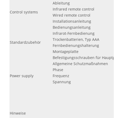
Ableitung
Infrared remote control
Control systems
Wired remote control
Installationsanleitung
Bedienungsanleitung
Infrarot-Fernbedienung
Trockenbatterien, Typ AAA
Standardzubehör
Fernbedienungshalterung
Montageplatte
Befestigungsschrauben für Hauptge
Allgemeine Schutzmaßnahmen
Phase
Power supply
Frequenz
Spannung
Hinweise