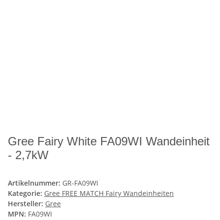
Gree Fairy White FA09WI Wandeinheit
- 2,7kW
Artikelnummer:
GR-FA09WI
Kategorie:
Gree FREE MATCH Fairy Wandeinheiten
Hersteller:
Gree
MPN:
FA09WI