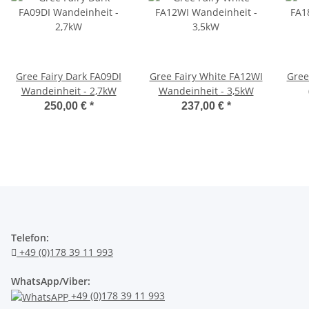
Gree Fairy Dark FA09DI
Gree Fairy White FA12WI
Gree
Wandeinheit - 2,7kW
Wandeinheit - 3,5kW
K6DN
250,00 €
*
237,00 €
*
Telefon:
+49 (0)178 39 11 993
WhatsApp/Viber:
+49 (0)178 39 11 993