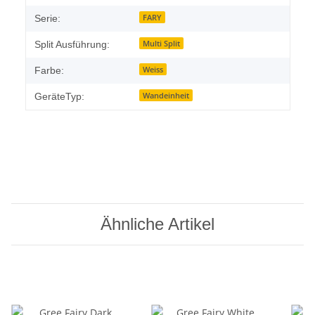
FARY
Serie:
Multi Split
Split Ausführung:
Weiss
Farbe:
Wandeinheit
GeräteTyp:
Ähnliche Artikel