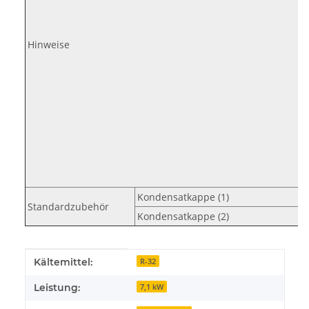
Hinweise
Kondensatkappe (1)
Standardzubehör
Kondensatkappe (2)
Produkteigenschaft
Wert
Kältemittel:
R-32
Leistung:
7,1 kW