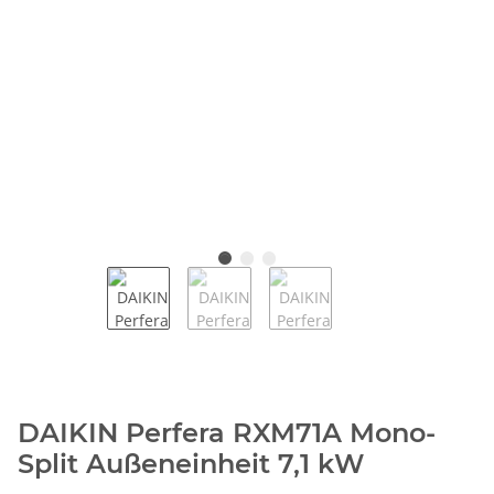
DAIKIN Perfera RXM71A Mono-
Split Außeneinheit 7,1 kW