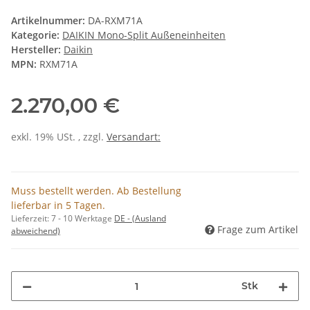
Artikelnummer:
DA-RXM71A
Kategorie:
DAIKIN Mono-Split Außeneinheiten
Hersteller:
Daikin
MPN:
RXM71A
2.270,00 €
exkl. 19% USt. , zzgl.
Versandart:
Muss bestellt werden. Ab Bestellung
lieferbar in 5 Tagen.
Lieferzeit:
7 - 10 Werktage
DE - (Ausland
Frage zum Artikel
abweichend)
Stk