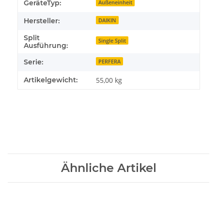
GeräteTyp:
Außeneinheit
Hersteller:
DAIKIN
Split
Single Split
Ausführung:
Serie:
PERFERA
Artikelgewicht:
55,00
kg
Ähnliche Artikel