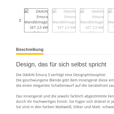
weitere Registerkarten anzeigen
Beschreibung
Design, das für sich selbst spricht
Die DAIKIN Emura 3 verfolgt eine Designphilosophie:
Die geschwungene Blende gibt dem Innengerät diese einz
die einen eleganten Schattenwurf auf die Gerätefront za
Das Innengerät und die jeweils farblich abgestimmte F
durch ihr hochwertiges Finish. Sie fügen sich diskret in
Sie sind in den Farben Mattweiß, Silber und Matt- schwarz