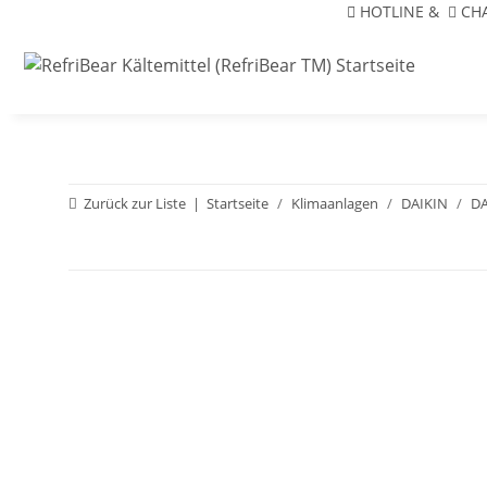
HOTLINE
&
CH
Zurück zur Liste
Startseite
Klimaanlagen
DAIKIN
DA