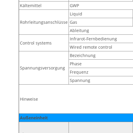
Kältemittel
GWP
Liquid
Rohrleitungsanschlüsse
Gas
Ableitung
Infrarot-Fernbedienung
Control systems
Wired remote control
Bezeichnung
Phase
Spannungsversorgung
Frequenz
Spannung
Hinweise
Außeneinheit