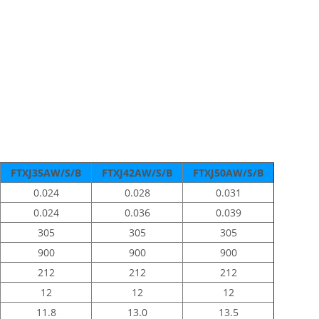
FTXJ35AW/S/B
FTXJ42AW/S/B
FTXJ50AW/S/B
0.024
0.028
0.031
0.024
0.036
0.039
305
305
305
900
900
900
212
212
212
12
12
12
11.8
13.0
13.5