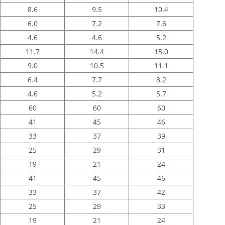
8.6
9.5
10.4
6.0
7.2
7.6
4.6
4.6
5.2
11.7
14.4
15.0
9.0
10.5
11.1
6.4
7.7
8.2
4.6
5.2
5.7
60
60
60
41
45
46
33
37
39
25
29
31
19
21
24
41
45
46
33
37
42
25
29
33
19
21
24