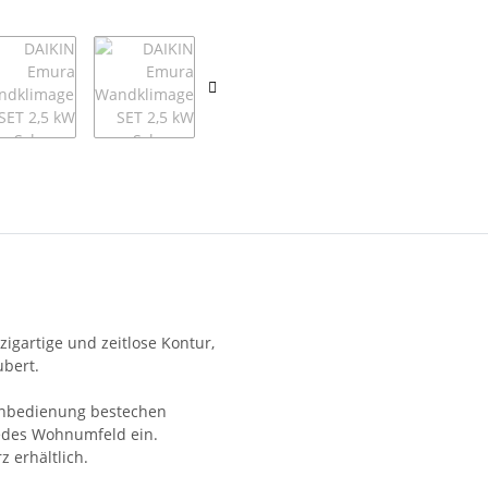
igartige und zeitlose Kontur,
ubert.
ernbedienung bestechen
 jedes Wohnumfeld ein.
 erhältlich.