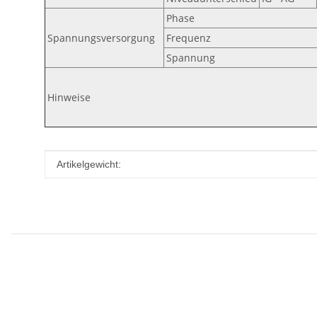
Phase
Spannungsversorgung
Frequenz
Spannung
Hinweise
Produkteigenschaft
Wert
Artikelgewicht: