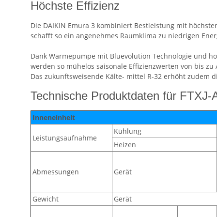
Höchste Effizienz
Die DAIKIN Emura 3 kombiniert Bestleistung mit höchster
schafft so ein angenehmes Raumklima zu niedrigen Ener
Dank Wärmepumpe mit Bluevolution Technologie und hoc
werden so mühelos saisonale Effizienzwerten von bis zu 
Das zukunftsweisende Kälte- mittel R-32 erhöht zudem di
Technische Produktdaten für FTXJ
Inneneinheit
Kühlung
Leistungsaufnahme
Heizen
Abmessungen
Gerät
Gewicht
Gerät