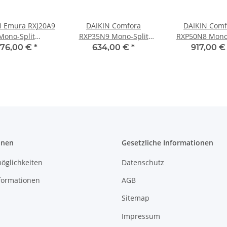
N Emura RXJ20A9
DAIKIN Comfora
DAIKIN Comf
Mono-Split
RXP35N9 Mono-Split
RXP50N8 Mono-
einheit 2,0 kW
Außeneinheit 3,5 kW
Außeneinheit 
76,00 €
*
634,00 €
*
917,00 
onen
Gesetzliche Informationen
öglichkeiten
Datenschutz
formationen
AGB
Sitemap
Impressum