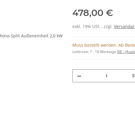
478,00 €
exkl. 19% USt. , zzgl.
Versandar
Muss bestellt werden. Ab Beste
Lieferzeit:
7 - 10 Werktage
DE - (Aus
S