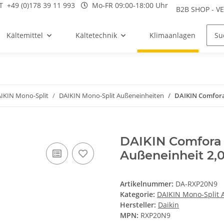
T
+49 (0)178 39 11 993
Mo-FR 09:00-18:00 Uhr
B2B SHOP - 
Kältemittel
Kältetechnik
Klimaanlagen
IKIN Mono-Split
DAIKIN Mono-Split Außeneinheiten
DAIKIN Comfora
DAIKIN Comfora
Außeneinheit 2,
Artikelnummer:
DA-RXP20N9
Kategorie:
DAIKIN Mono-Split 
Hersteller:
Daikin
MPN:
RXP20N9