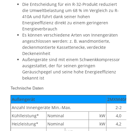
Die Entscheidung für ein R-32-Produkt reduziert
die Umweltbelastung um 68 % im Vergleich zu R-
410A und führt dank seiner hohen
Energieeffizienz direkt zu einem geringeren
Energieverbrauch
Es können verschiedene Arten von Innengeräten
angeschlossen werden: z. B. wandmontierte,
deckenmontierte Kassettenecke, verdeckte
Deckeneinheit
Außengeräte sind mit einem Schwenkkompressor
ausgestattet, der für seinen geringen
Geräuschpegel und seine hohe Energieeffizienz
bekannt ist
Technische Daten
Außengerät
2MXM40A9
Anzahl Innengeräte Min.-Max.
2-2
Kühlleistung*
Nominal
kW
4,0
Heizleistung*
Nominal
kW
4,2