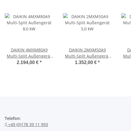
DAIKIN 4MXM80A9
DAIKIN 2MXM50A9
D
Multi-Split Außengerät
Multi-Split Außengerät
Mul
8,0 kW
5,0 kW
2.194,00 €
*
1.352,00 €
*
Telefon:
+49 (0)178 39 11 993