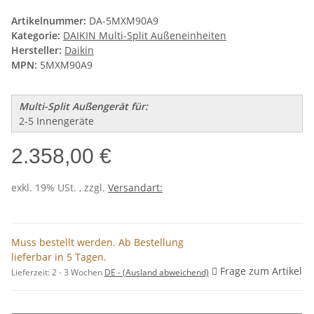
Artikelnummer:
DA-5MXM90A9
Kategorie:
DAIKIN Multi-Split Außeneinheiten
Hersteller:
Daikin
MPN:
5MXM90A9
Multi-Split Außengerät für:
2-5 Innengeräte
2.358,00 €
exkl. 19% USt. , zzgl.
Versandart:
Muss bestellt werden. Ab Bestellung
lieferbar in 5 Tagen.
Frage zum Artikel
Lieferzeit:
2 - 3 Wochen
DE - (Ausland abweichend)